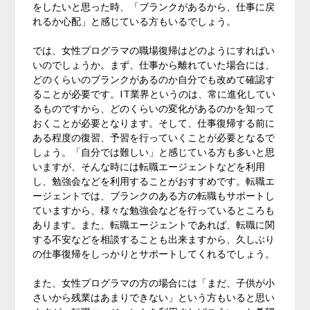
をしたいと思った時、「ブランクがあるから、仕事に戻
れるか心配」と感じている方もいるでしょう。
では、女性プログラマの職場復帰はどのようにすればい
いのでしょうか。まず、仕事から離れていた場合には、
どのくらいのブランクがあるのか自分でも改めて確認す
ることが必要です。IT業界というのは、常に進化してい
るものですから、どのくらいの変化があるのかを知って
おくことが必要となります。そして、仕事復帰する前に
ある程度の復習、予習を行っていくことが必要となるで
しょう。「自分では難しい」と感じている方も多いと思
いますが、そんな時には転職エージェントなどを利用
し、勉強会などを利用することがおすすめです。転職エ
ージェントでは、ブランクのある方の転職もサポートし
ていますから、様々な勉強会などを行っているところも
あります。また、転職エージェントであれば、転職に関
する不安などを相談することも出来ますから、久しぶり
の仕事復帰をしっかりとサポートしてくれるでしょう。
また、女性プログラマの方の場合には「まだ、子供が小
さいから残業はあまりできない」という方もいると思い